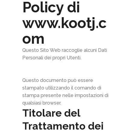
Policy di
www.kootj.c
om
Questo Sito Web raccoglie alcuni Dati
Personali dei propri Utenti.
Questo documento può essere
stampato utilizzando il comando di
stampa presente nelle impostazioni di
Assistente KooTj
×
↻
qualsiasi browser.
Online
Titolare del
Trattamento dei