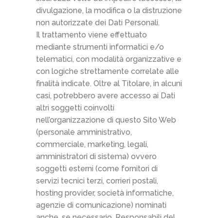
divulgazione, la modifica o la distruzione
non autorizzate dei Dati Personali.
Il trattamento viene effettuato
mediante strumenti informatici e/o
telematici, con modalità organizzative e
con logiche strettamente correlate alle
finalità indicate. Oltre al Titolare, in alcuni
casi, potrebbero avere accesso ai Dati
altri soggetti coinvolti
nell’organizzazione di questo Sito Web
(personale amministrativo,
commerciale, marketing, legali,
amministratori di sistema) ovvero
soggetti esterni (come fornitori di
servizi tecnici terzi, corrieri postali,
hosting provider, società informatiche,
agenzie di comunicazione) nominati
anche, se necessario, Responsabili del