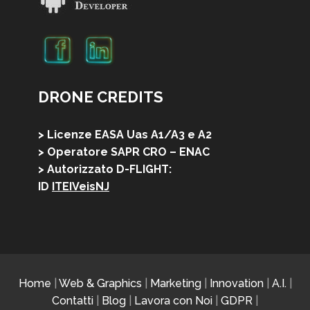
DRONE CREDITS
> Licenze EASA Uas A1/A3 e A2
> Operatore SAPR CRO – ENAC
> Autorizzato D-FLIGHT:
ID
ITEIVeisNJ
Home
|
Web & Graphics
|
Marketing
|
Innovation
|
A.I.
|
Contatti
|
Blog
|
Lavora con Noi
|
GDPR
|