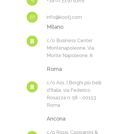
+39.0733.979385
info@kootj.com
Milano
c/o Business Center
Montenapoleone, Via
Monte Napoleone, 8
Roma
c/o Ass. I Borghi più belli
d'Italia, via Federico
Rosazza n. 58 - 00153
Roma
Ancona
c/o Rossi, Copparoni &