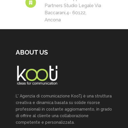
Partners Studio Legale Via
Baccarani,4- 60122,
Ancona
ABOUT US
L' Agenzia di comunicazione KooTj è una struttura
creativa e dinamica basata su solide risorse
professionali in costante aggiornamento, in grado
di offrire al cliente una collaborazione
competente e personalizzata.